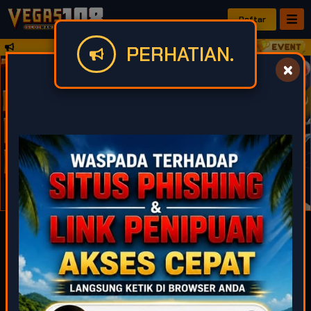
Daftar
PERHATIAN.
Gampang masuk ke situs VEGAS108 darimana saja & kapan saja
IDR
50,329,241,911