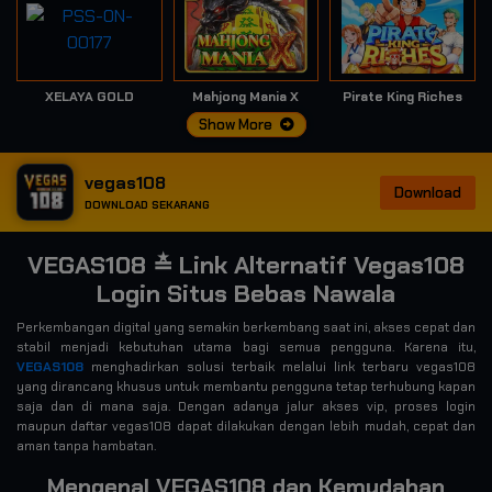
XELAYA GOLD
Mahjong Mania X
Pirate King Riches
Show More
vegas108
Download
DOWNLOAD SEKARANG
VEGAS108 ≛ Link Alternatif Vegas108
Login Situs Bebas Nawala
Perkembangan digital yang semakin berkembang saat ini, akses cepat dan
stabil menjadi kebutuhan utama bagi semua pengguna. Karena itu,
VEGAS108
menghadirkan solusi terbaik melalui link terbaru vegas108
yang dirancang khusus untuk membantu pengguna tetap terhubung kapan
saja dan di mana saja. Dengan adanya jalur akses vip, proses login
maupun daftar vegas108 dapat dilakukan dengan lebih mudah, cepat dan
aman tanpa hambatan.
Mengenal VEGAS108 dan Kemudahan